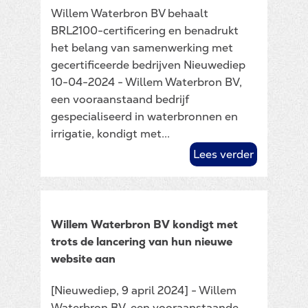
Willem Waterbron BV behaalt
BRL2100-certificering en benadrukt
het belang van samenwerking met
gecertificeerde bedrijven Nieuwediep
10-04-2024 - Willem Waterbron BV,
een vooraanstaand bedrijf
gespecialiseerd in waterbronnen en
irrigatie, kondigt met...
Lees verder
Willem Waterbron BV kondigt met
trots de lancering van hun nieuwe
website aan
[Nieuwediep, 9 april 2024] - Willem
Waterbron BV, een vooraanstaande