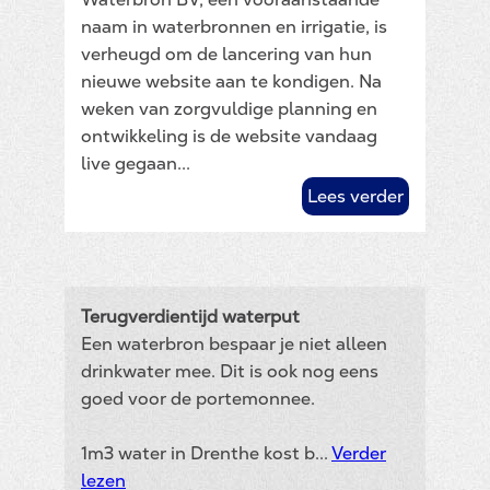
naam in waterbronnen en irrigatie, is
verheugd om de lancering van hun
nieuwe website aan te kondigen. Na
weken van zorgvuldige planning en
ontwikkeling is de website vandaag
live gegaan...
Lees verder
Terugverdientijd waterput
Een waterbron bespaar je niet alleen
drinkwater mee. Dit is ook nog eens
goed voor de portemonnee.
1m3 water in Drenthe kost b...
Verder
lezen